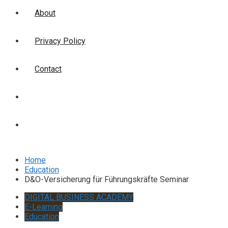
About
Privacy Policy
Contact
Login
Signup
Home
Education
D&O-Versicherung für Führungskräfte Seminar
DIGITAL BUSINESS ACADEMY
E-Learning
Education