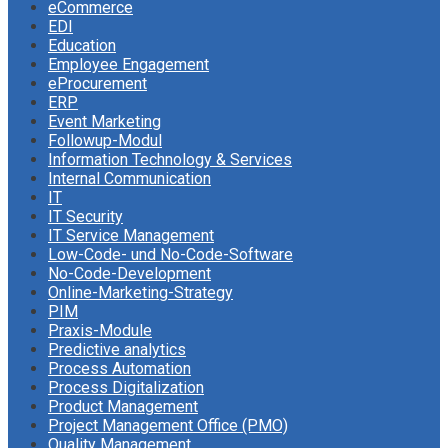
eCommerce
EDI
Education
Employee Engagement
eProcurement
ERP
Event Marketing
Followup-Modul
Information Technology & Services
Internal Communication
IT
IT Security
IT Service Management
Low-Code- und No-Code-Software
No-Code-Development
Online-Marketing-Strategy
PIM
Praxis-Module
Predictive analytics
Process Automation
Process Digitalization
Product Management
Project Management Office (PMO)
Quality Management