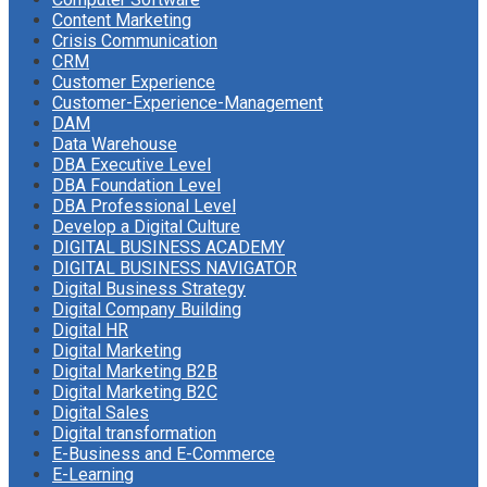
Content Marketing
Crisis Communication
CRM
Customer Experience
Customer-Experience-Management
DAM
Data Warehouse
DBA Executive Level
DBA Foundation Level
DBA Professional Level
Develop a Digital Culture
DIGITAL BUSINESS ACADEMY
DIGITAL BUSINESS NAVIGATOR
Digital Business Strategy
Digital Company Building
Digital HR
Digital Marketing
Digital Marketing B2B
Digital Marketing B2C
Digital Sales
Digital transformation
E-Business and E-Commerce
E-Learning