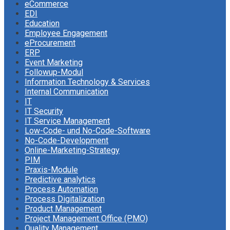
eCommerce
EDI
Education
Employee Engagement
eProcurement
ERP
Event Marketing
Followup-Modul
Information Technology & Services
Internal Communication
IT
IT Security
IT Service Management
Low-Code- und No-Code-Software
No-Code-Development
Online-Marketing-Strategy
PIM
Praxis-Module
Predictive analytics
Process Automation
Process Digitalization
Product Management
Project Management Office (PMO)
Quality Management