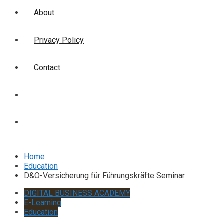
About
Privacy Policy
Contact
Login
Signup
Home
Education
D&O-Versicherung für Führungskräfte Seminar
DIGITAL BUSINESS ACADEMY
E-Learning
Education