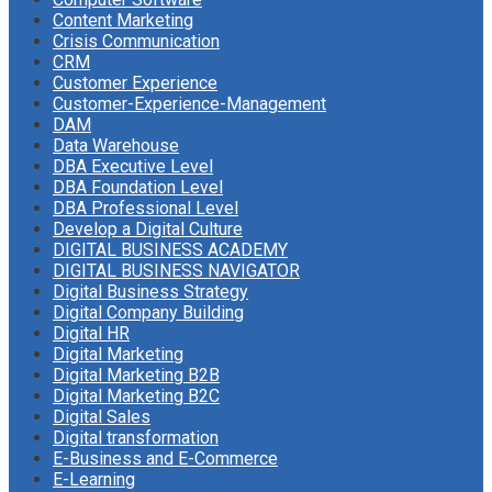
Content Marketing
Crisis Communication
CRM
Customer Experience
Customer-Experience-Management
DAM
Data Warehouse
DBA Executive Level
DBA Foundation Level
DBA Professional Level
Develop a Digital Culture
DIGITAL BUSINESS ACADEMY
DIGITAL BUSINESS NAVIGATOR
Digital Business Strategy
Digital Company Building
Digital HR
Digital Marketing
Digital Marketing B2B
Digital Marketing B2C
Digital Sales
Digital transformation
E-Business and E-Commerce
E-Learning