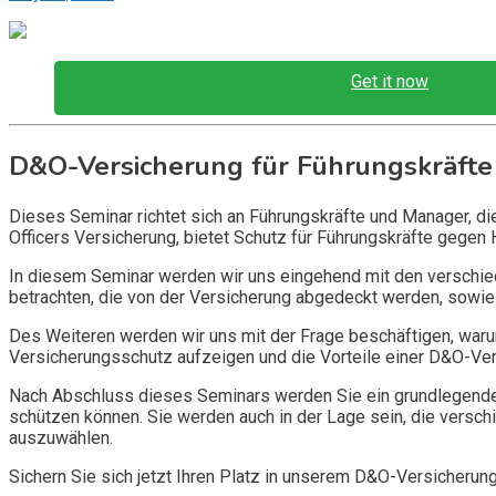
Get it now
D&O-Versicherung für Führungskräfte
Dieses Seminar richtet sich an Führungskräfte und Manager, d
Officers Versicherung, bietet Schutz für Führungskräfte gegen 
In diesem Seminar werden wir uns eingehend mit den verschi
betrachten, die von der Versicherung abgedeckt werden, sowie 
Des Weiteren werden wir uns mit der Frage beschäftigen, warum
Versicherungsschutz aufzeigen und die Vorteile einer D&O-Vers
Nach Abschluss dieses Seminars werden Sie ein grundlegendes
schützen können. Sie werden auch in der Lage sein, die vers
auszuwählen.
Sichern Sie sich jetzt Ihren Platz in unserem D&O-Versicherun