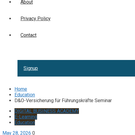
About
Privacy Policy
Contact
Signup
Home
Education
D&O-Versicherung für Führungskräfte Seminar
DIGITAL BUSINESS ACADEMY
E-Learning
Education
May 28, 2026
0