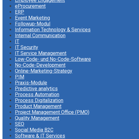
Employee Engagement
eProcurement
ERP
Event Marketing
Followup-Modul
Information Technology & Services
Internal Communication
IT
IT Security
IT Service Management
Low-Code- und No-Code-Software
No-Code-Development
Online-Marketing-Strategy
PIM
Praxis-Module
Predictive analytics
Process Automation
Process Digitalization
Product Management
Project Management Office (PMO)
Quality Management
SEO
Social Media B2C
Software & IT Services