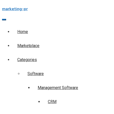
Skip
marketing-pr
to
content
Home
Marketplace
Categories
Software
Management Software
CRM