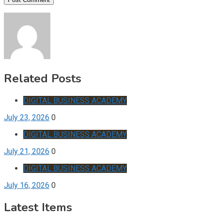
Related Posts
DIGITAL BUSINESS ACADEMY
July 23, 2026
0
DIGITAL BUSINESS ACADEMY
July 21, 2026
0
DIGITAL BUSINESS ACADEMY
July 16, 2026
0
Latest Items