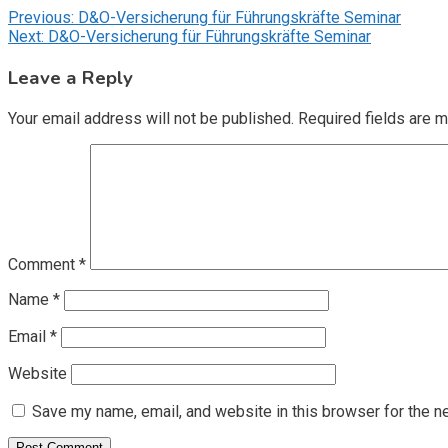
Post
Previous:
D&O-Versicherung für Führungskräfte Seminar
Next:
D&O-Versicherung für Führungskräfte Seminar
navigation
Leave a Reply
Your email address will not be published.
Required fields are 
Comment
*
Name
*
Email
*
Website
Save my name, email, and website in this browser for the n